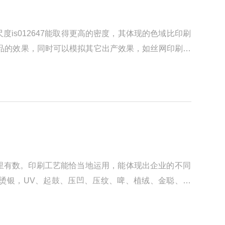
s012647能取得更高的密度，其体现的色域比印刷
品的效果，同时可以模拟其它出产效果，如丝网印刷，
里有数。印刷工艺能恰当地运用，能体现出企业的不同
烫银，UV、起鼓、压凹、压纹、啤、植绒、金聪、热