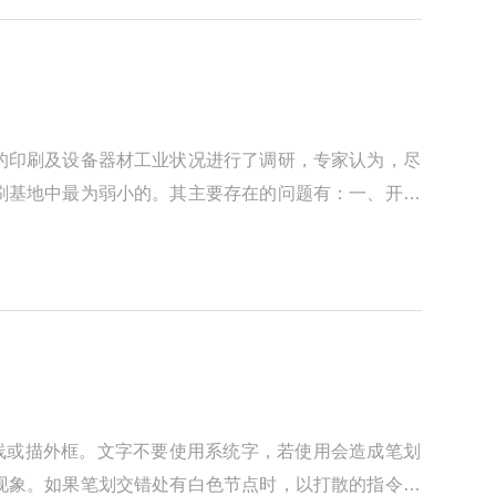
的印刷及设备器材工业状况进行了调研，专家认为，尽
刷基地中最为弱小的。其主要存在的问题有：一、开放
线或描外框。文字不要使用系统字，若使用会造成笔划
现象。如果笔划交错处有白色节点时，以打散的指令处