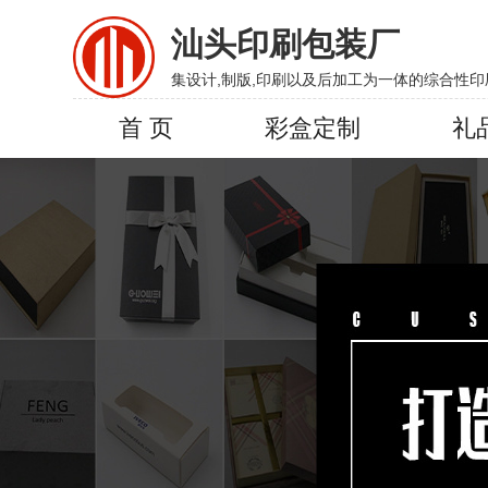
汕头印刷包装厂
集设计,制版,印刷以及后加工为一体的综合性印
首 页
彩盒定制
礼