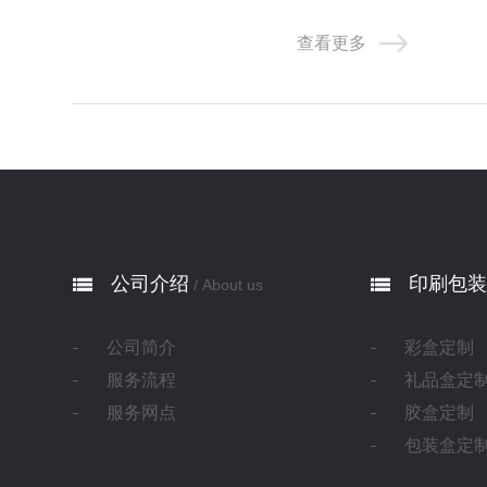
理即可。黑色文字不要选用
查看更多
公司介绍
印刷包装
/ About us
公司简介
彩盒定制
服务流程
礼品盒定
服务网点
胶盒定制
包装盒定