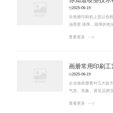
2025-06-19
在画册印刷机上是以色粉
油墨更 雄厚，雄厚的色
数码印刷，喷墨海报等乃至
查看更多
画册常用印刷工
2025-06-19
企业做画册要对几大较
气质、形象、甚至品牌
压、裱、YO、冲形、金边
查看更多