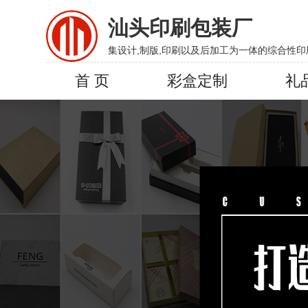
汕头印刷包装厂
集设计,制版,印刷以及后加工为一体的综合性印
首 页
彩盒定制
礼