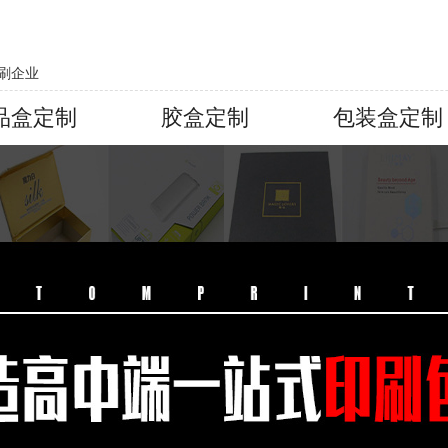
刷企业
品盒定制
胶盒定制
包装盒定制