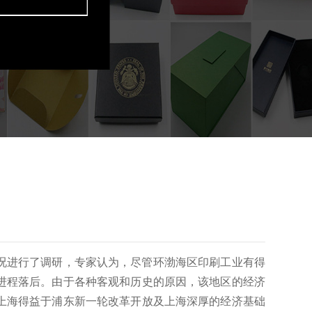
？
况进行了调研，专家认为，尽管环渤海区印刷工业有得
进程落后。
由于各种客观和历史的原因，该地区的经济
上海得益于浦东新一轮改革开放及上海深厚的经济基础