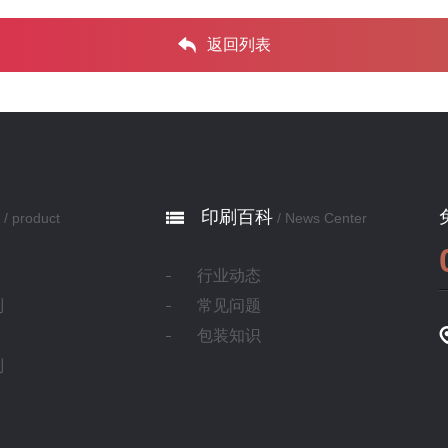
返回列表
印刷百科
/ product
/ News Center
行业动态
制
常见问题
包装知识
制